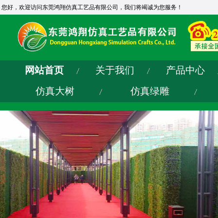
您好，欢迎访问东莞鸿翔仿真工艺品有限公司，我们将竭诚为您服务！
网站首页
关于我们
产品中心
仿真大树
仿真绿雕