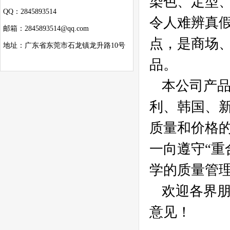
染色、定型
QQ：2845893514
令人难辨真
邮箱：2845893514@qq.com
点，是商场
地址：广东省东莞市石龙镇龙升路10号
品。
本公司产
利、韩国、
质量和价格
一向遵守“重
学的质量管
欢迎各界
意见！