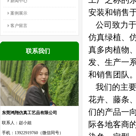
新闻中心
安装和销售
案例展示
公司致力
客户留言
仿真绿植、
真多肉植物
联系我们
发、生产一
和销售团队
我们的主
花卉、藤条
们的产品一
东莞鸿翔仿真工艺品有限公司
际各地客商
联系人：赵小姐
手机：13922919760（微信同号）